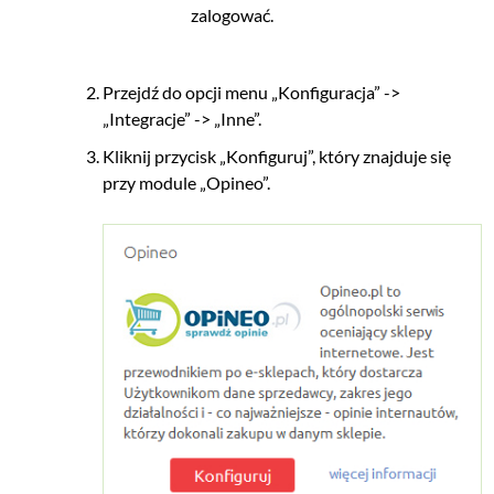
zalogować.
Przejdź do opcji menu „Konfiguracja” ->
„Integracje” -> „Inne”.
Kliknij przycisk „Konfiguruj”, który znajduje się
przy module „Opineo”.